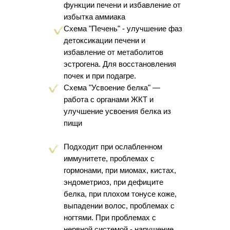
функции печени и избавление от
избытка аммиака
Схема "Печень" - улучшение фаз
детоксикации печени и
избавление от метаболитов
эстрогена. Для восстановления
почек и при подагре. ⠀
Схема "Усвоение белка" —
работа с органами ЖКТ и
улучшение усвоения белка из
пищи
Подходит при ослабленном
иммунитете, проблемах с
гормонами, при миомах, кистах,
эндометриоз, при дефиците
белка, при плохом тонусе коже,
выпадении волос, проблемах с
ногтями. При проблемах с
нервной системой - нарушение