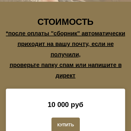
СТОИМОСТЬ
*после оплаты "сборник" автоматически
приходит на вашу почту, если не
получили,
проверьте папку спам или напишите в
директ
10 000 руб
КУПИТЬ