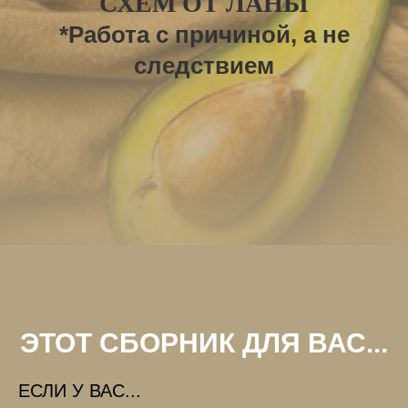
СХЕМ ОТ ЛАНЫ
*Работа с причиной, а не
следствием
ЭТОТ СБОРНИК ДЛЯ ВАС...
ЕСЛИ У ВАС...