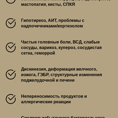
мастопатия, кисты, СПКЯ
Гипотиреоз, АИТ, проблемы с
надпочечниками/кортизолом
Частые головные боли, ВСД, слабые
сосуды, варикоз, купероз, сосудистая
сетка, геморрой
Дискинезия, деформация желчного,
изжога, ГЭБР, структурные изменения
поджелудочной и печени
Непереносимость продуктов и
аллергические реакции
Синдром избыточного бактериального