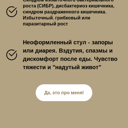
роста (СИБР), дисбактериоз кишечника,
синдром раздраженного кишечника.
Избыточный. грибковый или
паразитарный рост
Неоформленный стул - запоры
или диарея. Вздутия, спазмы и
дискомфорт после еды. Чувство
тяжести и "надутый живот"
Да, это про меня!