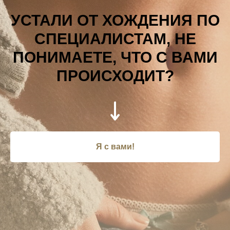
УСТАЛИ ОТ ХОЖДЕНИЯ ПО
СПЕЦИАЛИСТАМ, НЕ
ПОНИМАЕТЕ, ЧТО С ВАМИ
ПРОИСХОДИТ?
Я с вами!